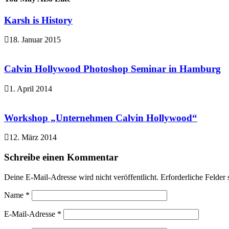
Karsh is History
18. Januar 2015
Calvin Hollywood Photoshop Seminar in Hamburg
1. April 2014
Workshop „Unternehmen Calvin Hollywood“
12. März 2014
Schreibe einen Kommentar
Deine E-Mail-Adresse wird nicht veröffentlicht.
Erforderliche Felder 
Name
*
E-Mail-Adresse
*