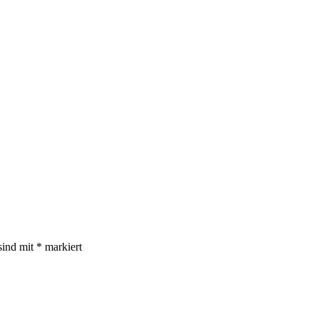
sind mit
*
markiert