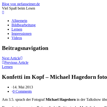
Blog von stefanseimer.de
Viel Spaß beim Lesen
Allgemein
Bildbearbeitung
Lernen
Impressionen
Videos
Beitragsnavigation
Next Article
Previous Article
Lernen
Konfetti im Kopf – Michael Hagedorn fot
·
14. Mai 2013
·
0 Comments
Am 3.5. sprach der Fotograf
Michael Hagedorn
in der Talkshow übe