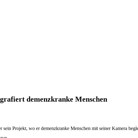
ografiert demenzkranke Menschen
r sein Projekt, wo er demenzkranke Menschen mit seiner Kamera beglei