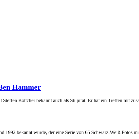
t Ben Hammer
teffen Böttcher bekannt auch als Stilpirat. Er hat ein Treffen mit zu
and 1992 bekannt wurde, der eine Serie von 65 Schwarz-Weiß-Fotos mit