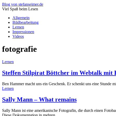
Blog von stefanseimer.de
Viel Spaß beim Lesen
Allgemein
Bildbearbeitung
Lernen
Impressionen
Videos
fotografie
Lernen
Steffen Stilpirat Böttcher im Webtalk mi
Ben Hammer macht uns ein Geschenk. Er schenkt uns eine Stunde mit S
Lernen
Sally Mann – What remains
Sally Mann ist eine amerikanische Fotografin, die durch einen Fotob
Diese Dokumentation in mehren…