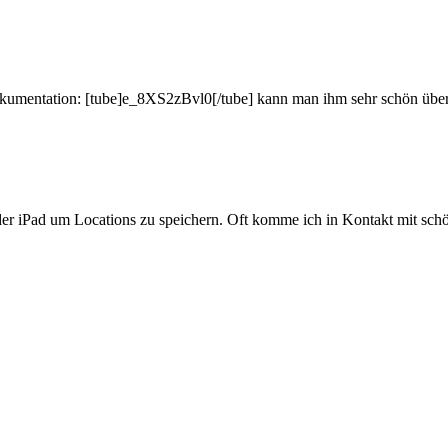
 Dokumentation: [tube]e_8XS2zBvl0[/tube] kann man ihm sehr schön üb
oder iPad um Locations zu speichern. Oft komme ich in Kontakt mit sch