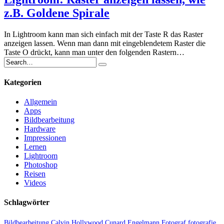
z.B. Goldene Spirale
In Lightroom kann man sich einfach mit der Taste R das Raster
anzeigen lassen. Wenn man dann mit eingeblendetem Raster die
Taste O drückt, kann man unter den folgenden Rastern…
Kategorien
Allgemein
Apps
Bildbearbeitung
Hardware
Impressionen
Lernen
Lightroom
Photoshop
Reisen
Videos
Schlagwörter
Bildbearbeitung
Calvin Hollywood
Cunard
Engelmann
Fotograf
fotografie