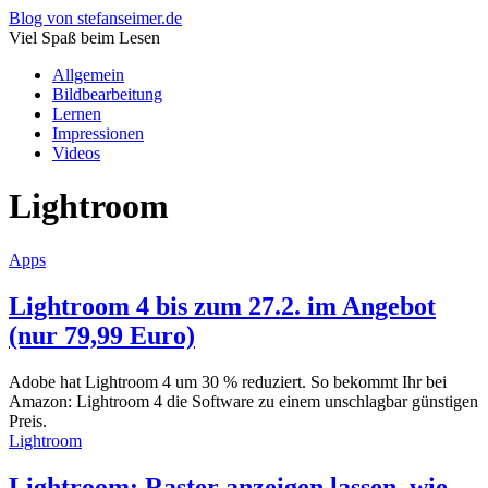
Blog von stefanseimer.de
Viel Spaß beim Lesen
Allgemein
Bildbearbeitung
Lernen
Impressionen
Videos
Lightroom
Apps
Lightroom 4 bis zum 27.2. im Angebot
(nur 79,99 Euro)
Adobe hat Lightroom 4 um 30 % reduziert. So bekommt Ihr bei
Amazon: Lightroom 4 die Software zu einem unschlagbar günstigen
Preis.
Lightroom
Lightroom: Raster anzeigen lassen, wie