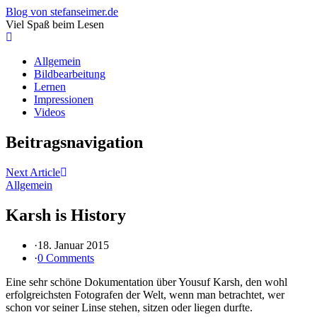
Blog von stefanseimer.de
Viel Spaß beim Lesen
Allgemein
Bildbearbeitung
Lernen
Impressionen
Videos
Beitragsnavigation
Next Article
Allgemein
Karsh is History
·
18. Januar 2015
·
0 Comments
Eine sehr schöne Dokumentation über Yousuf Karsh, den wohl
erfolgreichsten Fotografen der Welt, wenn man betrachtet, wer
schon vor seiner Linse stehen, sitzen oder liegen durfte.