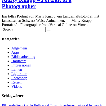
Photographer
Ein tolles Portrait von Marty Knapp, ein Landschaftsfotograf, mit
fantastischen Schwarz-Weiss-Aufnahmen: Marty Knapp -
Portrait of a Photographer from Vertical Online on Vimeo.
Kategorien
Allgemein
Apps
Bildbearbeitung
Hardware
Impressionen
Lernen
Lightroom
Photoshop
Reisen
Videos
Schlagwörter
Bildbearbeitung
Calvin Hollywood
Cunard
Engelmann
Fotograf
fotografie