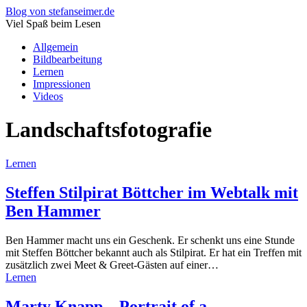
Blog von stefanseimer.de
Viel Spaß beim Lesen
Allgemein
Bildbearbeitung
Lernen
Impressionen
Videos
Landschaftsfotografie
Lernen
Steffen Stilpirat Böttcher im Webtalk mit
Ben Hammer
Ben Hammer macht uns ein Geschenk. Er schenkt uns eine Stunde
mit Steffen Böttcher bekannt auch als Stilpirat. Er hat ein Treffen mit
zusätzlich zwei Meet & Greet-Gästen auf einer…
Lernen
Marty Knapp – Portrait of a