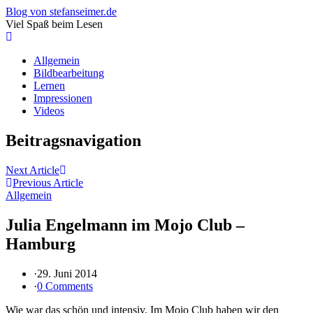
Blog von stefanseimer.de
Viel Spaß beim Lesen
Allgemein
Bildbearbeitung
Lernen
Impressionen
Videos
Beitragsnavigation
Next Article
Previous Article
Allgemein
Julia Engelmann im Mojo Club –
Hamburg
·
29. Juni 2014
·
0 Comments
Wie war das schön und intensiv. Im Mojo Club haben wir den