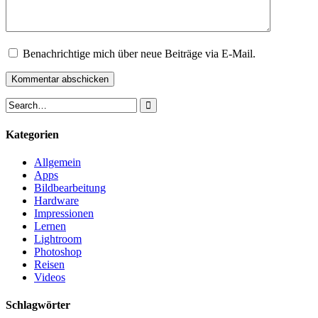
Benachrichtige mich über neue Beiträge via E-Mail.
Kategorien
Allgemein
Apps
Bildbearbeitung
Hardware
Impressionen
Lernen
Lightroom
Photoshop
Reisen
Videos
Schlagwörter