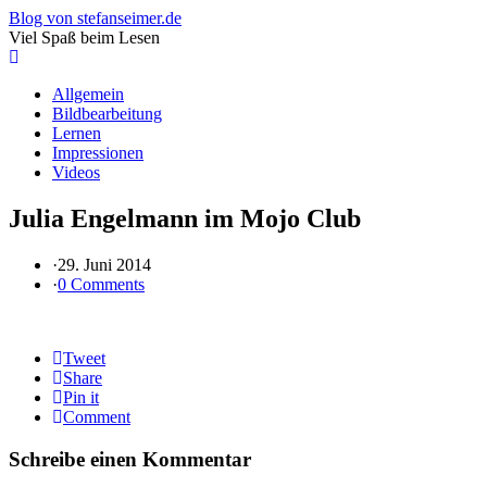
Blog von stefanseimer.de
Viel Spaß beim Lesen
Allgemein
Bildbearbeitung
Lernen
Impressionen
Videos
Julia Engelmann im Mojo Club
·
29. Juni 2014
·
0 Comments
Tweet
Share
Pin it
Comment
Schreibe einen Kommentar