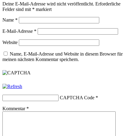
Deine E-Mail-Adresse wird nicht veröffentlicht.
Erforderliche
Felder sind mit
*
markiert
Name
*
E-Mail-Adresse
*
Website
Name, E-Mail-Adresse und Website in diesem Browser für
meinen nächsten Kommentar speichern.
CAPTCHA Code
*
Kommentar
*