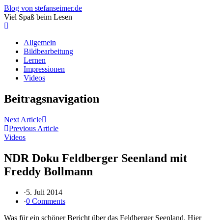
Blog von stefanseimer.de
Viel Spaß beim Lesen
Allgemein
Bildbearbeitung
Lernen
Impressionen
Videos
Beitragsnavigation
Next Article
Previous Article
Videos
NDR Doku Feldberger Seenland mit
Freddy Bollmann
·
5. Juli 2014
·
0 Comments
Was für ein schöner Bericht über das Feldberger Seenland. Hier