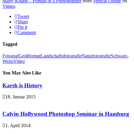
Marty Knapp – Portrait of a Photographer
from
Vertical Online
on
Vimeo
.
Tweet
Share
Pin it
Comment
Tagged
Fotograf
Großformat
Landschaftsfotografie
Naturfotografie
Schwarz-
Weiss
Video
You May Also Like
Karsh is History
18. Januar 2015
Calvin Hollywood Photoshop Seminar in Hamburg
1. April 2014