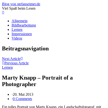
Blog von stefanseimer.de
Viel Spaß beim Lesen
Allgemein
Bildbearbeitung
Lernen
Impressionen
Videos
Beitragsnavigation
Next Article
Previous Article
Lernen
Marty Knapp – Portrait of a
Photographer
·
20. Mai 2013
·
0 Comments
Ein tolles Portrait von Marty Knapp, ein Landschaftsfotograf, mit