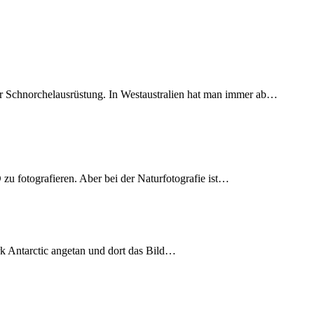
 Schnorchelausrüstung. In Westaustralien hat man immer ab…
u fotografieren. Aber bei der Naturfotografie ist…
Werk Antarctic angetan und dort das Bild…