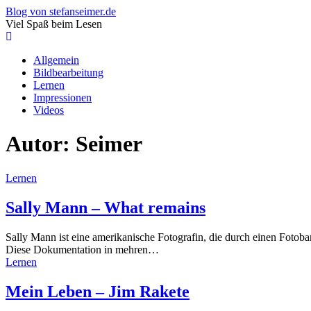
Blog von stefanseimer.de
Viel Spaß beim Lesen
Allgemein
Bildbearbeitung
Lernen
Impressionen
Videos
Autor:
Seimer
Lernen
Sally Mann – What remains
Sally Mann ist eine amerikanische Fotografin, die durch einen Fotob
Diese Dokumentation in mehren…
Lernen
Mein Leben – Jim Rakete