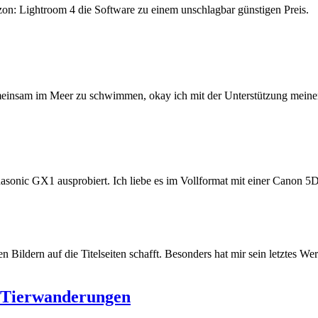
n: Lightroom 4 die Software zu einem unschlagbar günstigen Preis.
einsam im Meer zu schwimmen, okay ich mit der Unterstützung meiner
onic GX1 ausprobiert. Ich liebe es im Vollformat mit einer Canon 5D z
nen Bildern auf die Titelseiten schafft. Besonders hat mir sein letztes 
r Tierwanderungen