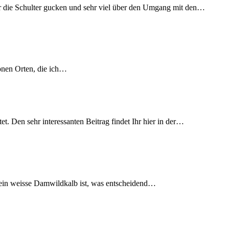
er die Schulter gucken und sehr viel über den Umgang mit den…
önen Orten, die ich…
. Den sehr interessanten Beitrag findet Ihr hier in der…
es ein weisse Damwildkalb ist, was entscheidend…