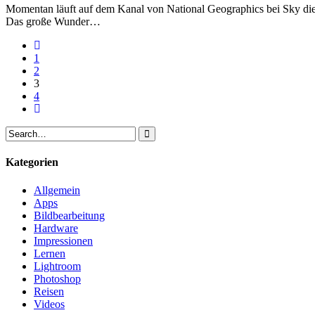
Momentan läuft auf dem Kanal von National Geographics bei Sky die
Das große Wunder…
1
2
3
4
Kategorien
Allgemein
Apps
Bildbearbeitung
Hardware
Impressionen
Lernen
Lightroom
Photoshop
Reisen
Videos