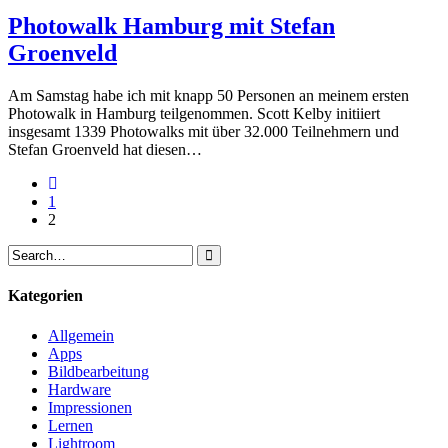
Photowalk Hamburg mit Stefan
Groenveld
Am Samstag habe ich mit knapp 50 Personen an meinem ersten
Photowalk in Hamburg teilgenommen. Scott Kelby initiiert
insgesamt 1339 Photowalks mit über 32.000 Teilnehmern und
Stefan Groenveld hat diesen…
1
2
Kategorien
Allgemein
Apps
Bildbearbeitung
Hardware
Impressionen
Lernen
Lightroom