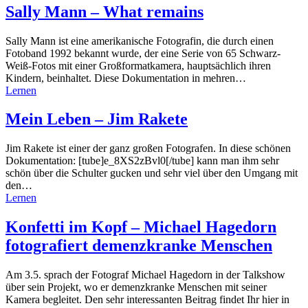
Sally Mann – What remains
Sally Mann ist eine amerikanische Fotografin, die durch einen
Fotoband 1992 bekannt wurde, der eine Serie von 65 Schwarz-
Weiß-Fotos mit einer Großformatkamera, hauptsächlich ihren
Kindern, beinhaltet. Diese Dokumentation in mehren…
Lernen
Mein Leben – Jim Rakete
Jim Rakete ist einer der ganz großen Fotografen. In diese schönen
Dokumentation: [tube]e_8XS2zBvl0[/tube] kann man ihm sehr
schön über die Schulter gucken und sehr viel über den Umgang mit
den…
Lernen
Konfetti im Kopf – Michael Hagedorn
fotografiert demenzkranke Menschen
Am 3.5. sprach der Fotograf Michael Hagedorn in der Talkshow
über sein Projekt, wo er demenzkranke Menschen mit seiner
Kamera begleitet. Den sehr interessanten Beitrag findet Ihr hier in