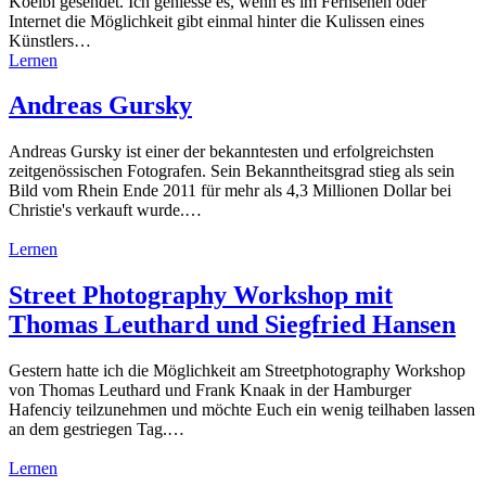
Koelbl gesendet. Ich geniesse es, wenn es im Fernsehen oder
Internet die Möglichkeit gibt einmal hinter die Kulissen eines
Künstlers…
Lernen
Andreas Gursky
Andreas Gursky ist einer der bekanntesten und erfolgreichsten
zeitgenössischen Fotografen. Sein Bekanntheitsgrad stieg als sein
Bild vom Rhein Ende 2011 für mehr als 4,3 Millionen Dollar bei
Christie's verkauft wurde.…
Lernen
Street Photography Workshop mit
Thomas Leuthard und Siegfried Hansen
Gestern hatte ich die Möglichkeit am Streetphotography Workshop
von Thomas Leuthard und Frank Knaak in der Hamburger
Hafenciy teilzunehmen und möchte Euch ein wenig teilhaben lassen
an dem gestriegen Tag.…
Lernen