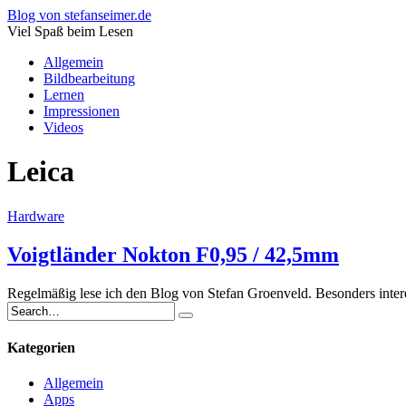
Blog von stefanseimer.de
Viel Spaß beim Lesen
Allgemein
Bildbearbeitung
Lernen
Impressionen
Videos
Leica
Hardware
Voigtländer Nokton F0,95 / 42,5mm
Regelmäßig lese ich den Blog von Stefan Groenveld. Besonders intere
Kategorien
Allgemein
Apps