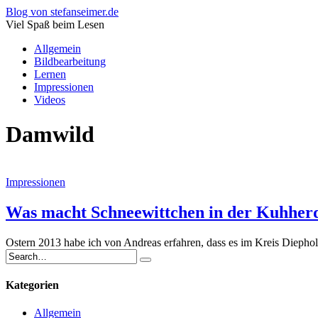
Blog von stefanseimer.de
Viel Spaß beim Lesen
Allgemein
Bildbearbeitung
Lernen
Impressionen
Videos
Damwild
Impressionen
Was macht Schneewittchen in der Kuhher
Ostern 2013 habe ich von Andreas erfahren, dass es im Kreis Diephol
Kategorien
Allgemein