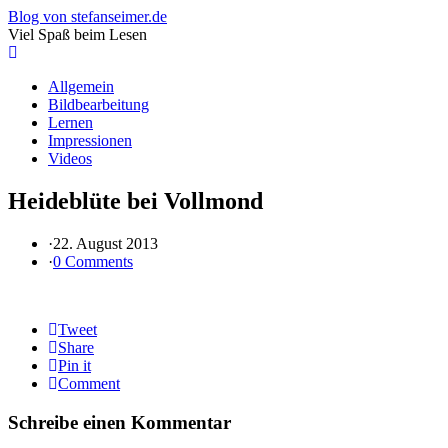
Blog von stefanseimer.de
Viel Spaß beim Lesen
Allgemein
Bildbearbeitung
Lernen
Impressionen
Videos
Heideblüte bei Vollmond
·
22. August 2013
·
0 Comments
Tweet
Share
Pin it
Comment
Schreibe einen Kommentar