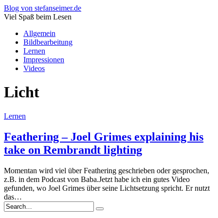
Blog von stefanseimer.de
Viel Spaß beim Lesen
Allgemein
Bildbearbeitung
Lernen
Impressionen
Videos
Licht
Lernen
Feathering – Joel Grimes explaining his
take on Rembrandt lighting
Momentan wird viel über Feathering geschrieben oder gesprochen,
z.B. in dem Podcast von Baba.Jetzt habe ich ein gutes Video
gefunden, wo Joel Grimes über seine Lichtsetzung spricht. Er nutzt
das…