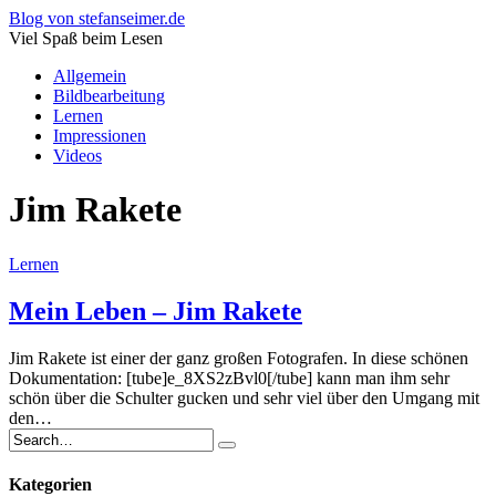
Blog von stefanseimer.de
Viel Spaß beim Lesen
Allgemein
Bildbearbeitung
Lernen
Impressionen
Videos
Jim Rakete
Lernen
Mein Leben – Jim Rakete
Jim Rakete ist einer der ganz großen Fotografen. In diese schönen
Dokumentation: [tube]e_8XS2zBvl0[/tube] kann man ihm sehr
schön über die Schulter gucken und sehr viel über den Umgang mit
den…
Kategorien